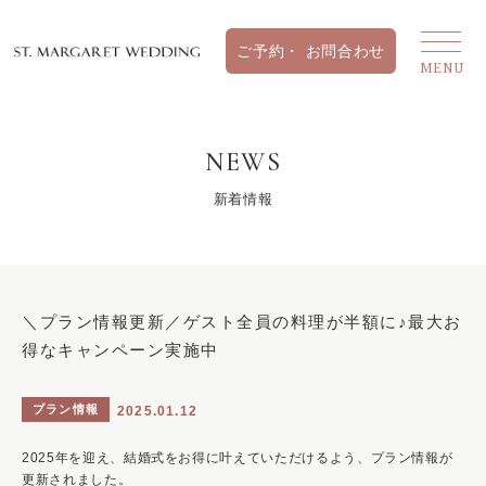
NEWS
新着情報
＼プラン情報更新／ゲスト全員の料理が半額に♪最大お
得なキャンペーン実施中
プラン情報
2025.01.12
2025年を迎え、結婚式をお得に叶えていただけるよう、プラン情報が
更新されました。