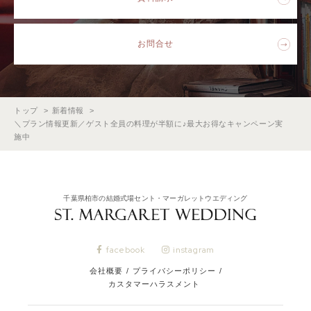
お問合せ
トップ
新着情報
＼プラン情報更新／ゲスト全員の料理が半額に♪最大お得なキャンペーン実
施中
千葉県柏市の結婚式場セント・マーガレットウエディング
facebook
instagram
会社概要
/
プライバシーポリシー
/
カスタマーハラスメント