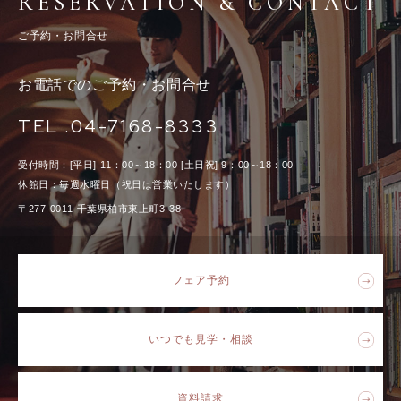
RESERVATION & CONTACT
ご予約・お問合せ
お電話でのご予約・お問合せ
TEL .04-7168-8333
受付時間：[平日] 11：00～18：00 [土日祝] 9：00～18：00
休館日：毎週水曜日（祝日は営業いたします）
〒277-0011 千葉県柏市東上町3-38
フェア予約
いつでも見学・相談
資料請求