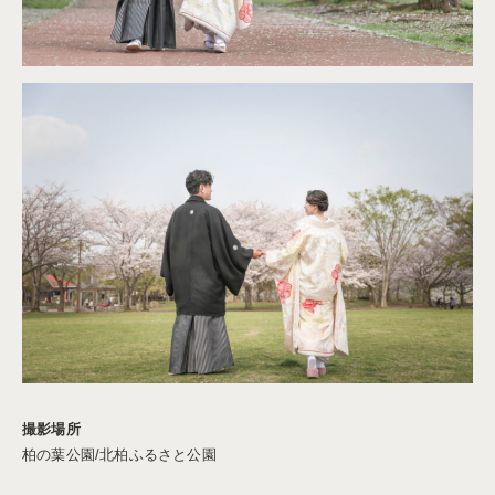
撮影場所
柏の葉公園/北柏ふるさと公園