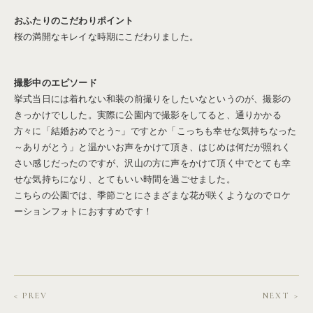
おふたりのこだわりポイント
桜の満開なキレイな時期にこだわりました。
撮影中のエピソード
挙式当日には着れない和装の前撮りをしたいなというのが、撮影の
きっかけでしした。実際に公園内で撮影をしてると、通りかかる
方々に「結婚おめでとう~」ですとか「こっちも幸せな気持ちなった
～ありがとう」と温かいお声をかけて頂き、はじめは何だが照れく
さい感じだったのですが、沢山の方に声をかけて頂く中でとても幸
せな気持ちになり、とてもいい時間を過ごせました。
こちらの公園では、季節ごとにさまざまな花が咲くようなのでロケ
ーションフォトにおすすめです！
< PREV
NEXT >