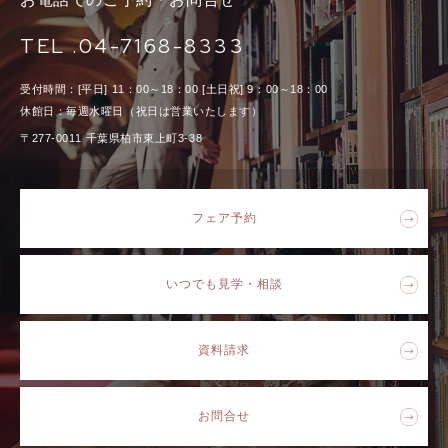
TEL .04-7168-8333
受付時間：[平日] 11：00～18：00 [土日祝] 9：00～18：00
休館日：毎週水曜日（祝日は営業いたします）
〒277-0011 千葉県柏市東上町3-38
フェア予約
いつでも見学・相談
資料請求
お問合せ