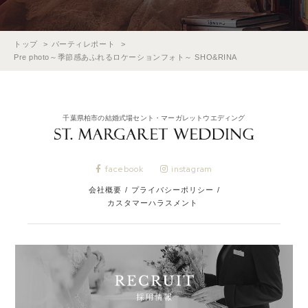
トップ
パーティレポート
Pre photo～季節感あふれるロケーションフォト～ SHO&RINA
千葉県柏市の結婚式場セント・マーガレットウエディング
facebook
instagram
会社概要
/
プライバシーポリシー
/
カスタマーハラスメント