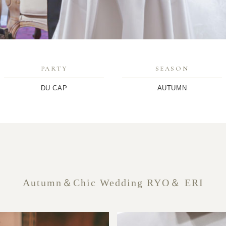
PARTY
SEASON
DU CAP
AUTUMN
Autumn＆Chic Wedding RYO＆ ERI