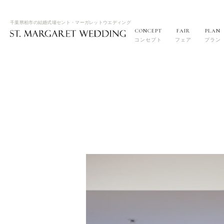
千葉県柏市の結婚式場セント・マーガレットウエディング
CONCEPT
FAIR
PLAN
コンセプト
フェア
プラン