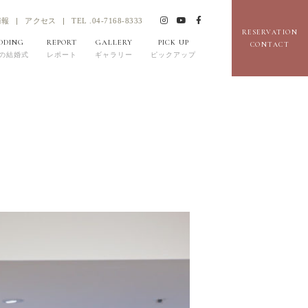
情報
アクセス
TEL .04-7168-8333
RESERVATION
DDING
REPORT
GALLERY
PICK UP
CONTACT
の結婚式
レポート
ギャラリー
ピックアップ