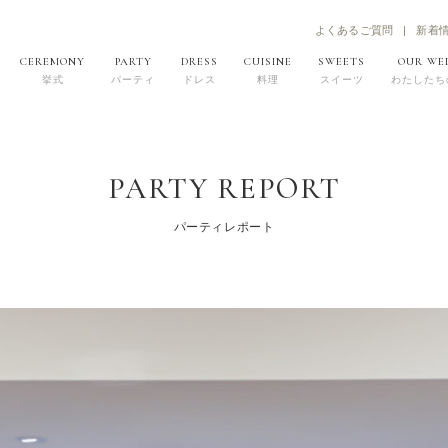
よくあるご質問
新着
CEREMONY
PARTY
DRESS
CUISINE
SWEETS
OUR WE
挙式
パーティ
ドレス
料理
スイーツ
わたしたち
PARTY REPORT
パーティレポート