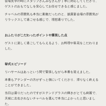
会場見学の時にスタッフさんみなさんが丁寧に対応してくださり、
ゲストのおもてなしを安心してお任せできると感じました。
チャペルの雰囲気も本当に素敵だったのと、披露宴会場の雰囲気が
リラックスして過ごせる感じで、理想通りでした。
おふたりがこだわったポイントや重視した点
ゲストに楽しく過ごしてもらえるよう、お料理や装花をこだわりま
した。
挙式エピソード
リハサールはあっという間で緊張しながら本番を迎えました。
本番もアテンダーの方がずっと側にいてくださり、滞りなく終える
ことができました。
当日は曇りだったのですがステンドグラスの輝きがとても綺麗で、
天候に左右されないチャペルを選んで本当によかったと思いまし
た。