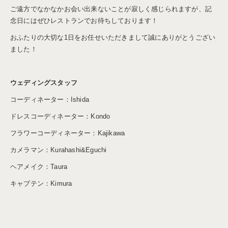
ご遠方でなかなかお会い出来ないことが寂しく感じられますが、記
念日にはぜひレストランでお待ちしております！
おふたりの大切な1日をお任せいただきまして誠にありがとうござい
ました！
ウェディングスタッフ
コーディネーター：Ishida
ドレスコーディネーター：Kondo
フラワーコーディネーター：Kajikawa
カメラマン：Kurahashi&Eguchi
ヘアメイク：Taura
キャプテン：Kimura