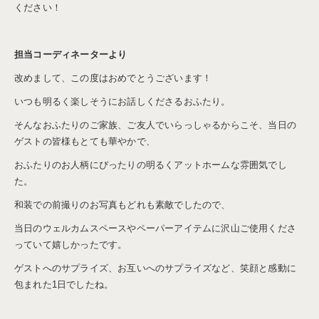
ください！
担当コーディネーターより
改めまして、この度はおめでとうございます！
いつも明るく楽しそうにお話しくださるおふたり。
そんなおふたりのご家族、ご友人でいらっしゃるからこそ、当日の
ゲストの皆様もとても華やかで、
おふたりのお人柄にぴったりの明るくアットホームな雰囲気でし
た。
和装での前撮りのお写真もどれも素敵でしたので、
当日のウェルカムスペースやペーパーアイテムに沢山ご使用くださ
っていて嬉しかったです。
ゲストへのサプライズ、お互いへのサプライズなど、笑顔と感動に
包まれた1日でしたね。