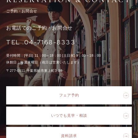
ご予約・お問合せ
お電話でのご予約・お問合せ
TEL .04-7168-8333
受付時間：[平日] 11：00～18：00 [土日祝] 9：00～18：00
休館日：毎週水曜日（祝日は営業いたします）
〒277-0011 千葉県柏市東上町3-38
フェア予約
いつでも見学・相談
資料請求