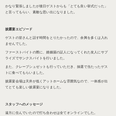
かなり緊張しましたが後日ゲストからも「とても良い挙式だった」
と言ってもらい、素敵な思い出になりました。
披露宴エピソード
ゲストの皆さんと話す時間をとりたかったので、余興を多くは入れ
ませんでした。
ファーストバイトの際に、婚姻届の証人になってくれた友人にサプ
ライズでサンクスバイトを行いました。
また、クレープシュゼットも行っていただき、抽選で当たったゲス
トに食べてもらいました。
披露宴会場は天井が低くアットホームな雰囲気なので、一体感が出
てとても楽しい披露宴になりました。
スタッフへのメッセージ
遠方に住んでいたので打ち合わせは全てオンラインでした。