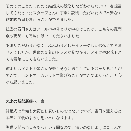
初めてのことだったので結婚式の段取りなどわからない中、各担当
してくださったスタッフさんに丁寧に説明いただいたので不安なく
結婚式当日を迎えることができました。
担当の石田さんはメールのやりとりが中心でしたが、こちらの疑問
点や要望にも迅速に動いてくださいました。
あまりこだわりがなく、ふんわりとしたイメージしかお伝えできま
せんでしたが、運命の１着のドレスが見つかり、メイクやお花もと
ても素敵にしてもらいました。
何よりもゲストの皆さんが楽しそうに過ごしている顔を見ることが
できて、セントマーガレットで挙げることができてよかった。と心
から思いました。
未来の新郎新婦へ一言
結婚式は準備も大変だし安いものではないですが、当日を迎えると
本当に宝物のような思い出になります。
準備期間も当日もあっという間なので、悔いのないように楽しんで