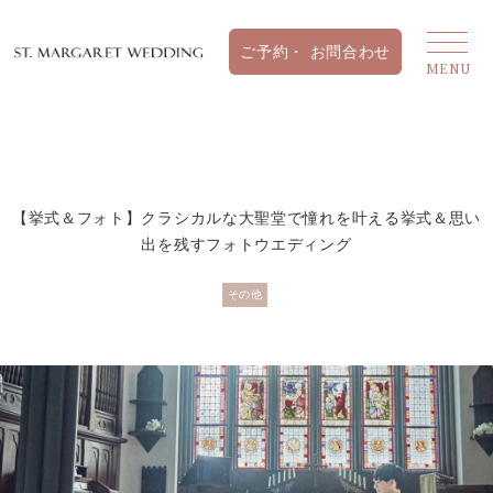
【挙式＆フォト】クラシカルな大聖堂で憧れを叶える挙式＆思い
出を残すフォトウエディング
その他