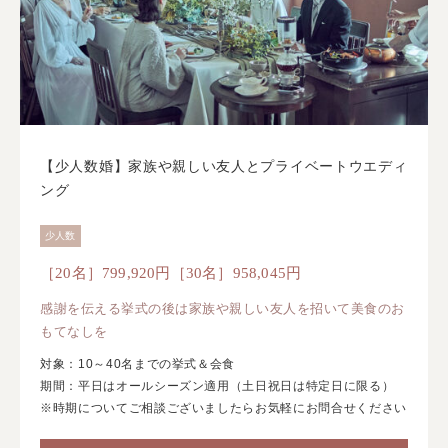
【少人数婚】家族や親しい友人とプライベートウエディ
ング
少人数
［20名］799,920円［30名］958,045円
感謝を伝える挙式の後は家族や親しい友人を招いて美食のお
もてなしを
対象：10～40名までの挙式＆会食
期間：平日はオールシーズン適用（土日祝日は特定日に限る）
※時期についてご相談ございましたらお気軽にお問合せください