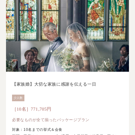
【家族婚】大切な家族に感謝を伝える一日
少人数
［10名］771,705円
必要なものが全て揃ったパッケージプラン
対象：10名までの挙式＆会食