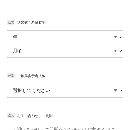
任意
結婚式ご希望時期
任意
ご披露宴予定人数
任意
お問い合わせ、ご質問