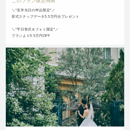
このプラン限定特典
＼*見学当日の申込限定*／
挙式スナップデータ5.5万円分プレゼント
＼*平日挙式＆フォト限定*／
プランより5.5万円OFF