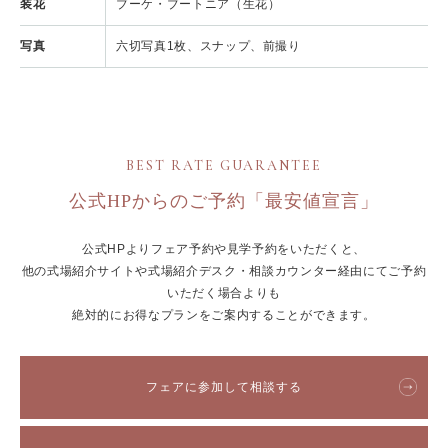
装花
ブーケ・ブートニア（生花）
写真
六切写真1枚、スナップ、前撮り
BEST RATE GUARANTEE
公式HPからのご予約「最安値宣言」
公式HPよりフェア予約や見学予約をいただくと、
他の式場紹介サイトや式場紹介デスク・相談カウンター経由にてご予約
いただく場合よりも
絶対的にお得なプランをご案内することができます。
フェアに参加して相談する