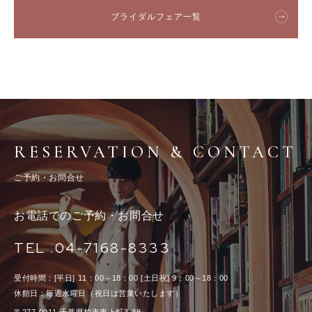
ブライダルフェア一覧
RESERVATION & CONTACT
ご予約・お問合せ
お電話でのご予約・お問合せ
TEL .04-7168-8333
受付時間：[平日] 11：00～18：00 [土日祝] 9：00～18：00
休館日：毎週水曜日（祝日は営業いたします）