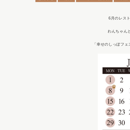
6月のレス
わんちゃん
「幸せのしっぽフェ