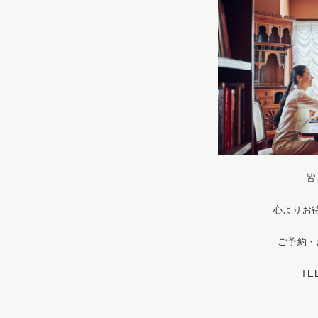
皆
心よりお
ご予約・
T