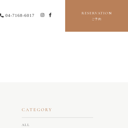
RESERVATION
04-7168-6017
ご予約
CATEGORY
ALL