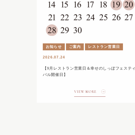
お知らせ
ご案内
レストラン営業日
2026.07.24
【9月レストラン営業日＆幸せのしっぽフェステ
バル開催日】
VIEW MORE