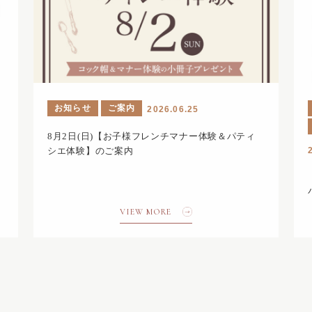
お知らせ
ご案内
2026.06.25
8月2日(日)【お子様フレンチマナー体験＆パティ
シエ体験】のご案内
ィ
VIEW MORE