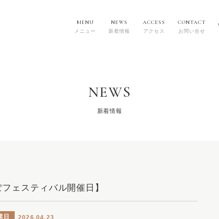
MENU
NEWS
ACCESS
CONTACT
メニュー
新着情報
アクセス
お問い合せ
NEWS
新着情報
ぽフェスティバル開催日】
業日
2026.04.23