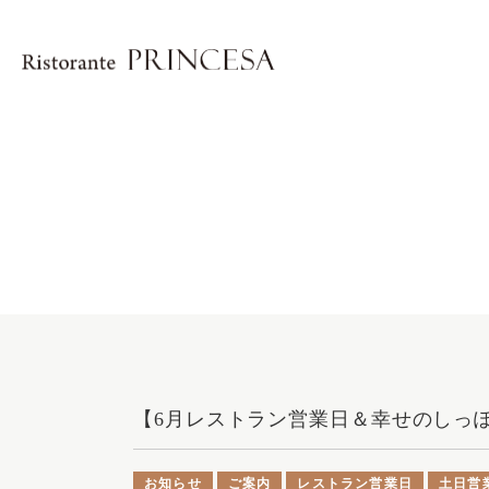
【6月レストラン営業日＆幸せのしっ
お知らせ
ご案内
レストラン営業日
土日営