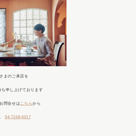
さまのご来店を
待ち申し上げております
お問合せは
こちら
から
EL
04-7168-6017