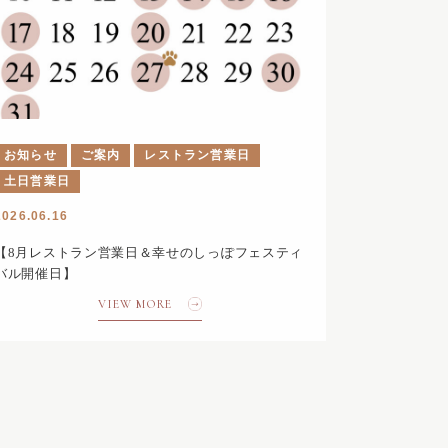
お知らせ
ご案内
レストラン営業日
土日営業日
2026.06.16
【8月レストラン営業日＆幸せのしっぽフェスティ
バル開催日】
VIEW MORE