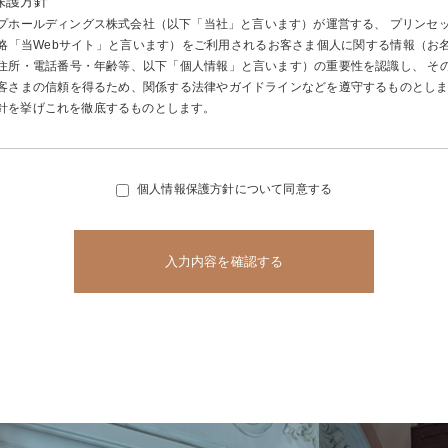
保護方針
ープホールディングス株式会社（以下「当社」と言います）が運営する、 プリンセッ
略「当Webサイト」と言います）をご利用されるお客さま個人に関する情報（お
住所・電話番号・年齢等、以下「個人情報」と言います）の重要性を認識し、 そ
客さまの信頼を得るため、関係する法律やガイドラインなどを遵守するものとしま
針を挙げこれを徹底するものとします。
個人情報保護方針について同意する