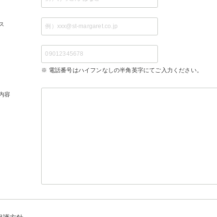
ス
※ 電話番号はハイフンなしの半角英字にてご入力ください。
内容