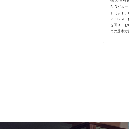
個人情報
BLDグル
ト（以下、
アドレス・
を図り、お
その基本方