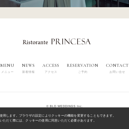
MENU
NEWS
ACCESS
RESERVATION
CONTACT
メニュー
新着情報
アクセス
ご予約
お問い合せ
© BLD WEDDINGS Inc.
使用します。ブラウザの設定によりクッキーの機能を変更することもできます。
いただく際には、クッキーの使用に同意いただく必要があります。