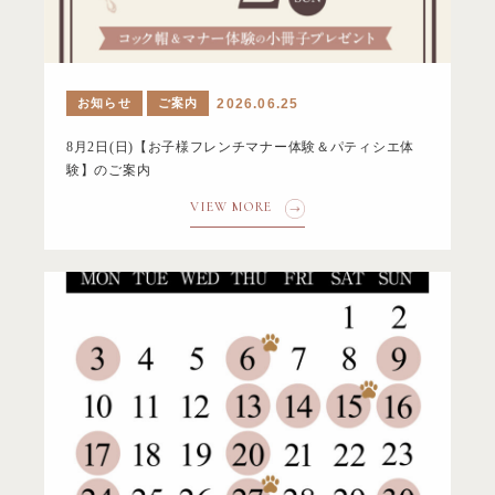
お知らせ
ご案内
2026.06.25
8月2日(日)【お子様フレンチマナー体験＆パティシエ体
験】のご案内
VIEW MORE