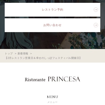
レストラン予約
お問い合わせ
トップ
新着情報
【2月レストラン営業日＆幸せのしっぽフェスティバル開催日】
MENU
メニュー