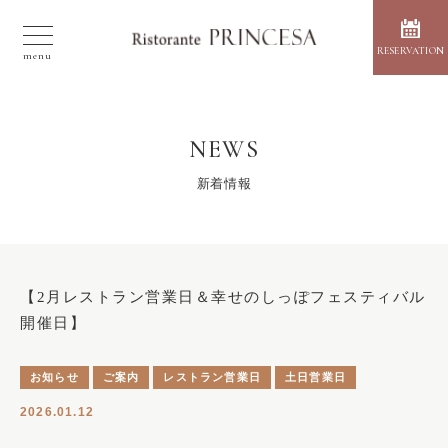
RESERVATION
NEWS
新着情報
【2月レストラン営業日＆幸せのしっぽフェスティバル
開催日】
お知らせ
ご案内
レストラン営業日
土日営業日
2026.01.12