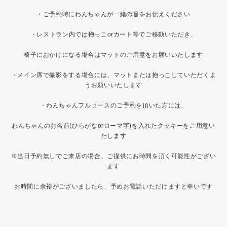
・ご予約時にわんちゃんが一緒の旨をお伝えください
・レストラン内では抱っこorカート等でご移動いただき、
椅子におかけになる場合はマットのご用意をお願いいたします
・メイン席で撮影をする場合には、マットまたは抱っこしていただくよ
うお願いいたします
・わんちゃんフルコースのご予約を頂いた方には、
わんちゃんのお名前(ひらがなorローマ字)を入れたクッキーをご用意い
たします
※当日予約無しでご来店の場合、ご提供にお時間を頂く可能性がござい
ます
お時間に余裕がございましたら、予めお電話いただけますと幸いです