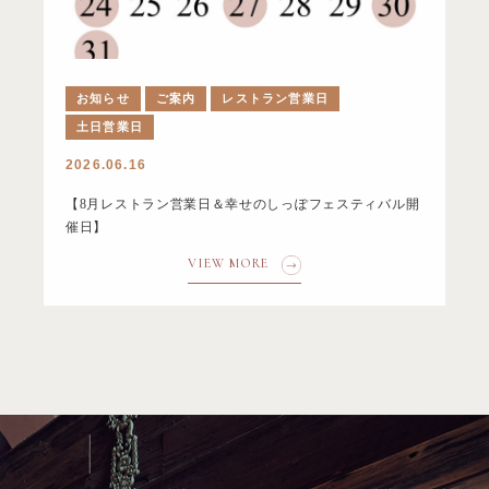
お知らせ
ご案内
レストラン営業日
土日営業日
2026.06.16
【8月レストラン営業日＆幸せのしっぽフェスティバル開
催日】
VIEW MORE