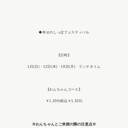
◆幸せのしっぽフェスティバル
【日時】
1日(日)・12日(木)・16日(月) ランチタイム
【わんちゃんコース】
￥1,200(税込￥1,320)
※わんちゃんとご来館の際の注意点※