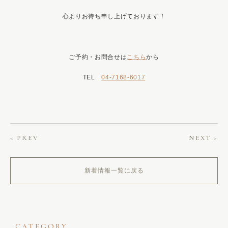
心よりお待ち申し上げております！
ご予約・お問合せは
こちら
から
TEL
04-7168-6017
< PREV
NEXT >
新着情報一覧に戻る
CATEGORY