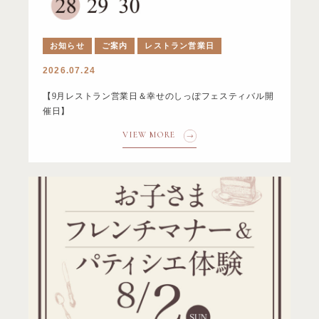
お知らせ
ご案内
レストラン営業日
2026.07.24
【9月レストラン営業日＆幸せのしっぽフェスティバル開
催日】
VIEW MORE